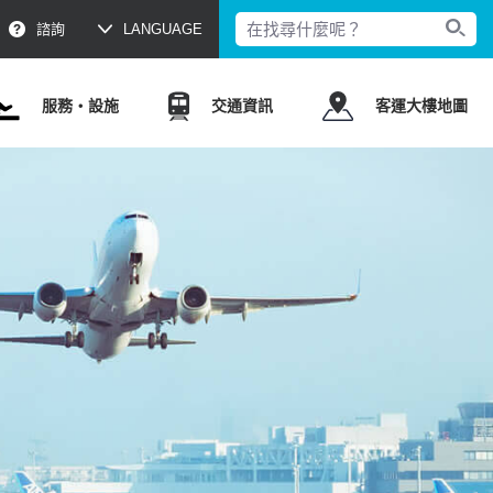
諮詢
LANGUAGE
服務・設施
交通資訊
客運大樓地圖