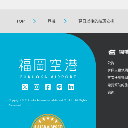
TOP
登機
翌日以後的航班安排
福岡
公告
客運大樓地
首次使用福
需要幫助的
諮詢
Copyright © Fukuoka International Airport Co.,Ltd. All Rights
Reserved.