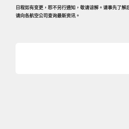
日程如有变更，恕不另行通知，敬请谅解。请事先了解
请向各航空公司查询最新资讯。