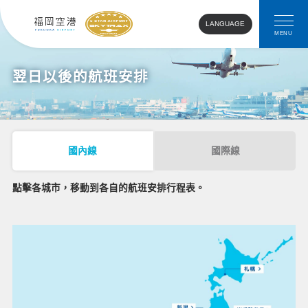
LANGUAGE
MENU
翌日以後的航班安排
國內線
國際線
點擊各城市，移動到各自的航班安排行程表。