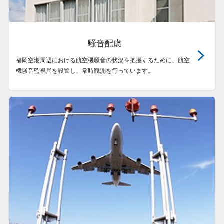
騒音配慮
福岡空港周辺における航空機騒音の状況を把握するために、航空
機騒音監視局を設置し、常時観測を行っています。