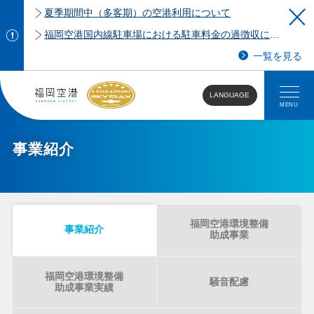
夏季期間中（多客期）の空港利用について
福岡空港国内線駐車場における駐車料金の過徴収について
一覧を見る
LANGUAGE
MENU
事業紹介
福岡空港環境整備
事業紹介
助成事業
福岡空港環境整備
騒音配慮
助成事業実績