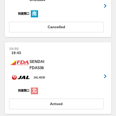
南
到達閘口
Cancelled
19:50
19:43
SENDAI
FDA536
JAL4530
北
到達閘口
Arrived