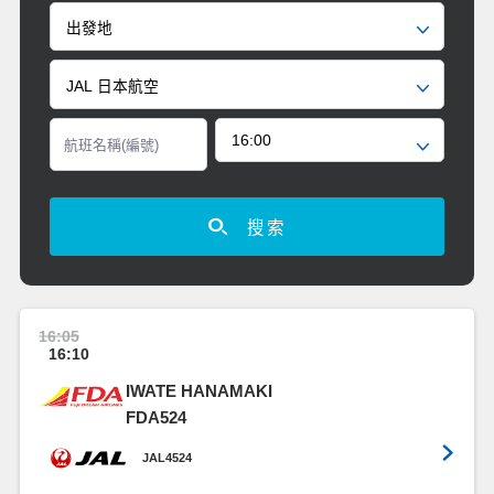
搜索
16:05
16:10
IWATE HANAMAKI
FDA524
JAL4524