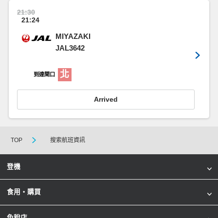
21:30
21:24
MIYAZAKI
JAL3642
北
到達閘口
Arrived
TOP
搜索航班資訊
登機
食用・購買
免稅店