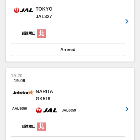
TOKYO
JAL327
北
到達閘口
Arrived
19:20
19:09
NARITA
GK519
AAL9056
JAL6059
北
到達閘口