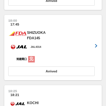
Arrived
18:00
17:45
SHIZUOKA
FDA145
JAL4314
北
到達閘口
Arrived
18:25
18:21
KOCHI