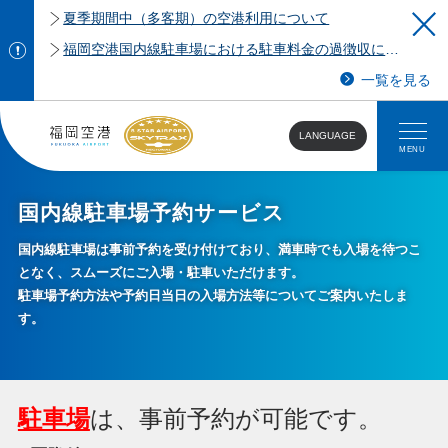
夏季期間中（多客期）の空港利用について
福岡空港国内線駐車場における駐車料金の過徴収について
一覧を見る
LANGUAGE
MENU
国内線駐車場予約サービス
国内線駐車場は事前予約を受け付けており、満車時でも入場を待つこ
となく、スムーズにご入場・駐車いただけます。
駐車場予約方法や予約日当日の入場方法等についてご案内いたしま
す。
駐車場
は、事前予約が可能です。