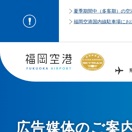
夏季期間中（多客期）の空
福岡空港国内線駐車場にお
広告媒体のご案