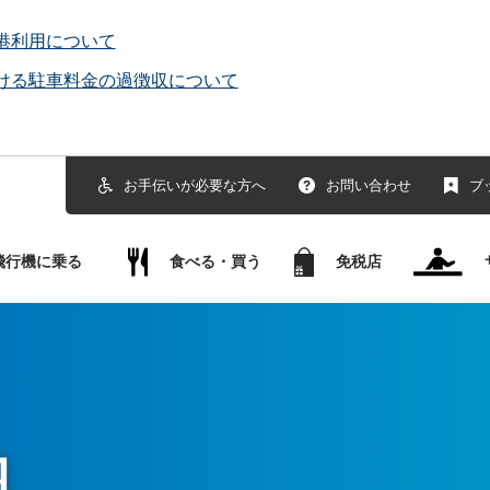
港利用について
ける駐車料金の過徴収について
お手伝いが必要な方へ
お問い合わせ
ブ
飛行機に乗る
食べる・買う
免税店
内