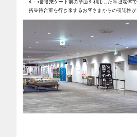
4・5番搭乗ゲート前の壁面を利用した電照媒体
搭乗待合室を行き来するお客さまからの視認性が