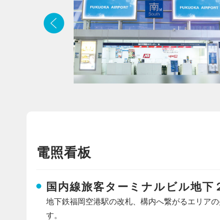
電照看板
国内線旅客ターミナルビル地下
地下鉄福岡空港駅の改札、構内へ繋がるエリアの
す。