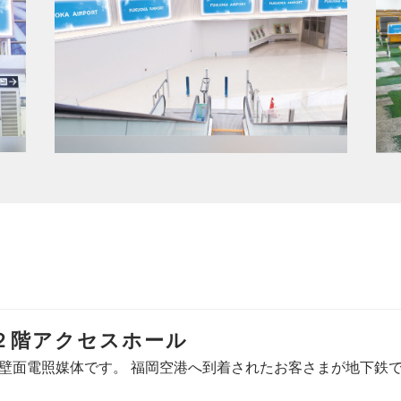
２階アクセスホール
壁面電照媒体です。 福岡空港へ到着されたお客さまが地下鉄