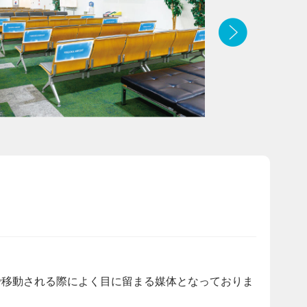
で移動される際によく目に留まる媒体となっておりま