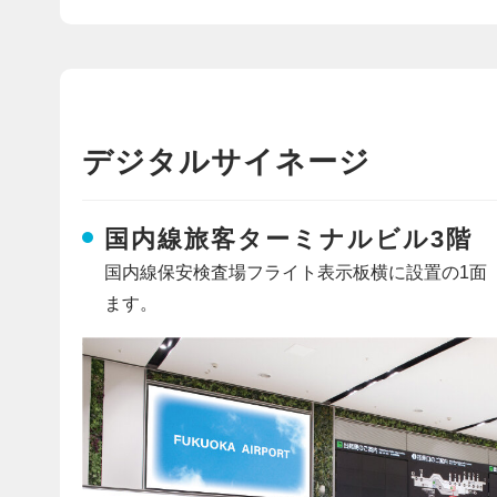
デジタルサイネージ
国内線旅客ターミナルビル3階
国内線保安検査場フライト表示板横に設置の1面
ます。