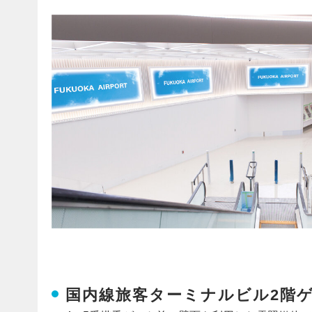
国内線旅客ターミナルビル2階