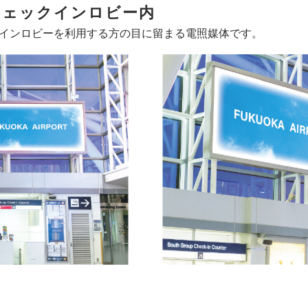
チェックインロビー内
インロビーを利用する方の目に留まる電照媒体です。