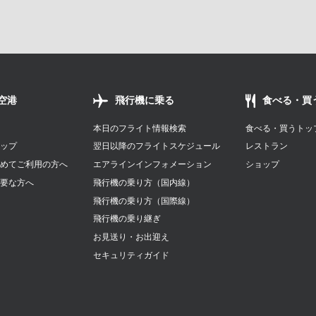
空港
飛行機に乗る
食べる・買
本日のフライト情報検索
食べる・買うトッ
マップ
翌日以降のフライトスケジュール
レストラン
初めてご利用の方へ
エアラインインフォメーション
ショップ
必要な方へ
飛行機の乗り方（国内線）
せ
飛行機の乗り方（国際線）
飛行機の乗り継ぎ
お見送り・お出迎え
セキュリティガイド