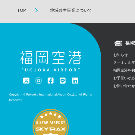
TOP
地域共生事業について
福岡
お知らせ
ターミナル
福岡空港を
お手伝いが
お問い合わ
Copyright © Fukuoka International Airport Co.,Ltd. All Rights
Reserved.