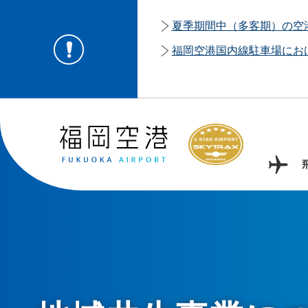
夏季期間中（多客期）の空
福岡空港国内線駐車場にお