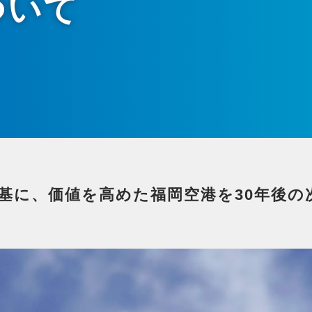
ついて
基に、価値を高めた福岡空港を30年後の