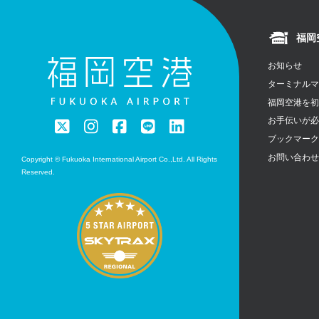
福岡
お知らせ
ターミナル
福岡空港を
お手伝いが
ブックマー
お問い合わ
Copyright © Fukuoka International Airport Co.,Ltd. All Rights
Reserved.