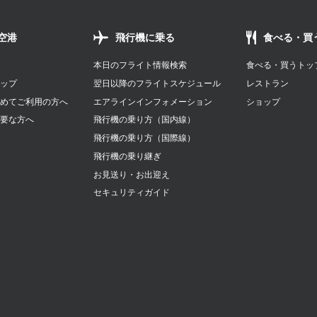
空港
飛行機に乗る
食べる・買
本日のフライト情報検索
食べる・買うトッ
マップ
翌日以降のフライトスケジュール
レストラン
初めてご利用の方へ
エアラインインフォメーション
ショップ
必要な方へ
飛行機の乗り方（国内線）
ク
飛行機の乗り方（国際線）
せ
飛行機の乗り継ぎ
お見送り・お出迎え
セキュリティガイド