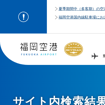
夏季期間中（多客期）の空
福岡空港国内線駐車場にお
サイト内検索結