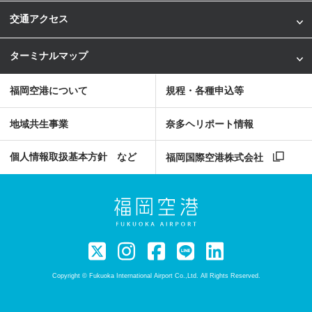
交通アクセス
ターミナルマップ
福岡空港について
規程・各種申込等
地域共生事業
奈多ヘリポート情報
個人情報取扱基本方針 など
福岡国際空港株式会社
Copyright © Fukuoka International Airport Co.,Ltd. All Rights Reserved.