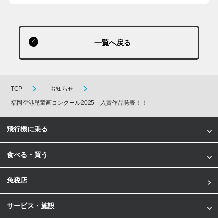
一覧へ戻る
TOP
お知らせ
福岡空港児童画コンクール2025 入賞作品発表！！
飛行機に乗る
食べる・買う
免税店
サービス・施設