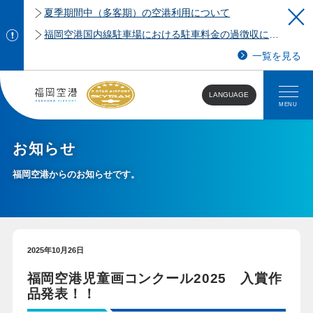
夏季期間中（多客期）の空港利用について
福岡空港国内線駐車場における駐車料金の過徴収について
一覧を見る
LANGUAGE
MENU
お知らせ
福岡空港からのお知らせです。
2025年10月26日
福岡空港児童画コンクール2025 入賞作
品発表！！