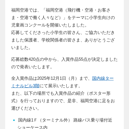
福岡空港では、「福岡空港（飛行機・空港・お客さ
ま・空港で働く人々など）」をテーマに小学生向けの
児童画コンクールを開催いたしました。
応募してくださった小学生の皆さん、ご協力いただき
ました保護者、学校関係者の皆さま、ありがとうござ
いました。
応募総数420点の中から、入賞作品55点が決定しました
ので発表いたします。
全入賞作品は2025年12月1日（月）まで、
国内線ター
ミナルビル3階
にて展示いたします。
また、以下の場所でも入賞作品の紹介（ポスター形
式）を行っておりますので、是非、福岡空港に足をお
運びください。
国内線1Ｆ（ターミナル外） 路線バス乗り場付近
ショーケース内