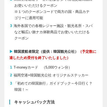
お使いいただけるクーポン
※１つのクーポンコードで両方の国・商品カテ
ゴリーに適用可能
海外各国での各種レジャー施設・観光名所・スパ
など幅広い旅ナカ体験商品でお使いいただける
クーポン
▶
韓国渡航者限定（提供：韓国観光公社）
（
予定数に
達したため受付を終了いたしました
）
T-moneyカード （5,000ウォン分）
福岡空港×韓国観光公社 オリジナルステッカー
「初めての韓国旅行」ガイドブック～今日行く？
韓国！～
キャッシュバック方法