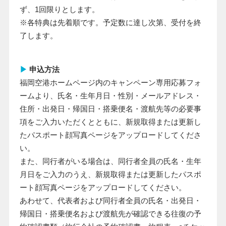
ず、1回限りとします。
※各特典は先着順です。予定数に達し次第、受付を終
了します。
▶
申込方法
福岡空港ホームページ内のキャンペーン専用応募フォ
ームより、氏名・生年月日・性別・メールアドレス・
住所・出発日・帰国日・搭乗便名・渡航先等の必要事
項をご入力いただくとともに、新規取得または更新し
たパスポート顔写真ページをアップロードしてくださ
い。
また、同行者がいる場合は、同行者全員の氏名・生年
月日をご入力のうえ、新規取得または更新したパスポ
ート顔写真ページをアップロードしてください。
あわせて、代表者および同行者全員の氏名・出発日・
帰国日・搭乗便名および渡航先が確認できる往復の予