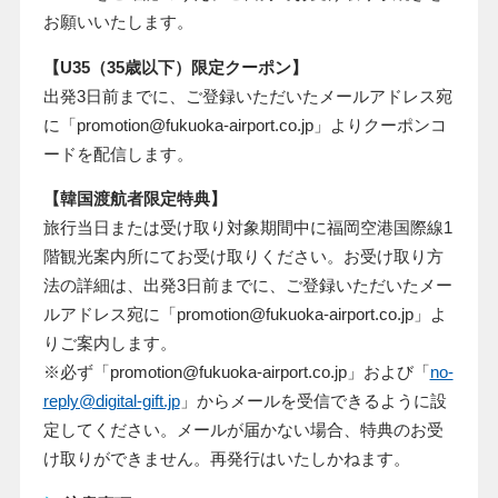
お願いいたします。
【U35（35歳以下）限定クーポン】
出発3日前までに、ご登録いただいたメールアドレス宛
に「promotion@fukuoka-airport.co.jp」よりクーポンコ
ードを配信します。
【韓国渡航者限定特典】
旅行当日または受け取り対象期間中に福岡空港国際線
1
階観光案内所にてお受け取りください。お受け取り方
法の詳細は、出発
3
日前までに、ご登録いただいたメー
ルアドレス宛に「
promotion@fukuoka-airport.co.jp
」よ
りご案内します。
※必ず「
promotion@fukuoka-airport.co.jp
」および「
no-
reply@digital-gift.jp
」からメールを受信できるように設
定してください。メールが届かない場合、特典のお受
け取りができません。再発行はいたしかねます。