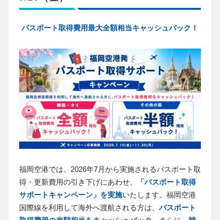
パスポート取得費用
最大全額相当キャッシュバック！
福岡空港では、
2026
年
7
月から実施されるパスポート取
得・更新費用の引き下げにあわせ、
「パスポート取得
サポートキャンペーン」を実施
いたします。福岡空港
国際線を利用して海外へ渡航される方は、
パスポート