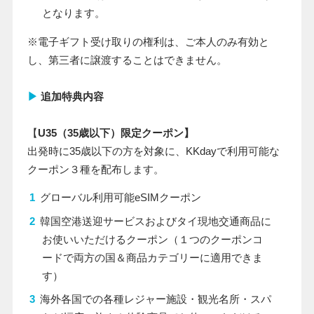
となります。
※電子ギフト受け取りの権利は、ご本人のみ有効と
し、第三者に譲渡することはできません。
▶
追加
特典内容
【
U35（
35
歳以下）限定クーポン】
出発時に35歳以下の方を対象に、KKdayで利用可能な
クーポン３種を配布します。
グローバル利用可能eSIMクーポン
韓国空港送迎サービスおよびタイ現地交通商品に
お使いいただけるクーポン（１つのクーポンコ
ードで両方の国＆商品カテゴリーに適用できま
す）
海外各国での各種レジャー施設・観光名所・スパ