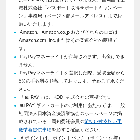
港株式会社「パスポート取得サポートキャンペー
ン」事務局（ページ下部メールアドレス）までお
願いいたします。
Amazon、Amazon.co.jp およびそれらのロゴは
Amazon.com, Inc.またはその関連会社の商標で
す。
PayPayマネーライトが付与されます。出金はでき
ません。
PayPayマネーライトを選択した際、受取金額から
5％の手数料を頂戴しております。予めご了承くだ
さい。
「au PAY」は、KDDI 株式会社の商標です。
au PAY ギフトカードのご利用にあたっては、一般
社団法人日本資金決済業協会のホームページに掲
載されている、周知委託会員の
前払い式支払い手
段情報提供事項
を必ずご確認ください。
ｄポイントは、ポイントバック（ポイント付与）