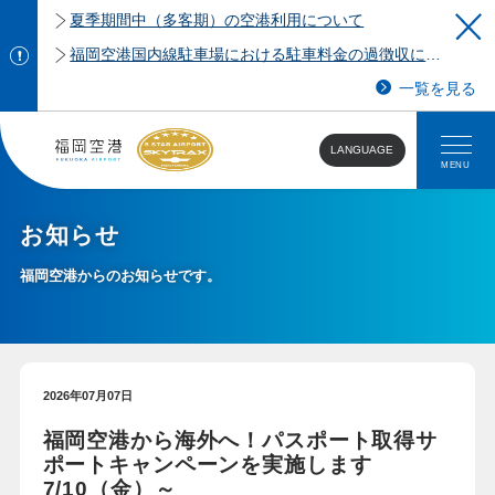
夏季期間中（多客期）の空港利用について
福岡空港国内線駐車場における駐車料金の過徴収について
一覧を見る
LANGUAGE
MENU
お知らせ
福岡空港からのお知らせです。
2026年07月07日
福岡空港から海外へ！パスポート取得サ
ポートキャンペーンを実施します
7/10（金）～