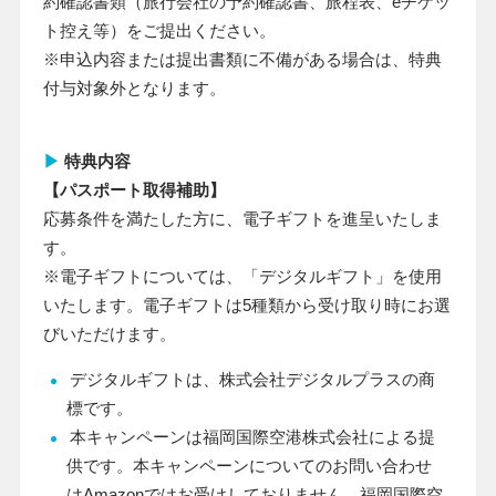
約確認書類（旅行会社の予約確認書、旅程表、eチケッ
ト控え等）をご提出ください。
※申込内容または提出書類に不備がある場合は、特典
付与対象外となります。
▶
特典内容
【パスポート取得補助】
応募条件を満たした方に、電子ギフトを進呈いたしま
す。
※電子ギフトについては、「デジタルギフト」を使用
いたします。電子ギフトは5種類から受け取り時にお選
びいただけます。
デジタルギフトは、株式会社デジタルプラスの商
標です。
本キャンペーンは福岡国際空港株式会社による提
供です。本キャンペーンについてのお問い合わせ
はAmazonではお受けしておりません。福岡国際空