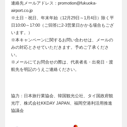
連絡先メールアドレス：promotion@fukuoka-
airport.co.jp
※土日・祝日、年末年始（12月29日～1月4日）除く平
日10:00～17:00（ご回答に2-3営業日かかる場合もござ
います。）
※本キャンペーンに関するお問い合わせは、メールの
みの対応とさせていただきます。予めご了承くださ
い。
※メールにてお問合せの際は、代表者名・出発日・渡
航先を明記のうえご連絡ください。
協力：日本旅行業協会、韓国観光公社、タイ国政府観
光庁、株式会社
KKDAY JAPAN
、福岡空港利活用推進
協議会