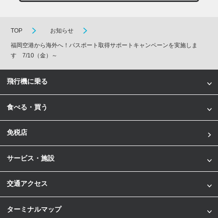
TOP
お知らせ
福岡空港から海外へ！パスポート取得サポートキャンペーンを実施しま
す 7/10（金）～
飛行機に乗る
食べる・買う
免税店
サービス・施設
交通アクセス
ターミナルマップ