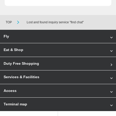
TOP
Lost and found inquiry service "find chat"
Fly
Eat & Shop
Duty Free Shopping
Services & Facilities
Access
Terminal map