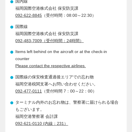
国内線
福岡国際空港株式会社 保安防災課
092-622-8845
（受付時間：08:00～22:30）
国際線
福岡国際空港株式会社 保安防災課
092-483-7009（受付時間：24時間）
Items left behind on the aircraft or at the check-in
counter
Please contact the respective airlines.
国際線の保安検査通過後エリアでの忘れ物
福岡空港税関支署へお問い合わせください。
092-477-0111
（受付時間 7：00～22：00）
ターミナル内外のお忘れ物は、警察署に届けられる場合
もございます。
福岡空港警察署 会計課
092-621-0110 (内線：231）