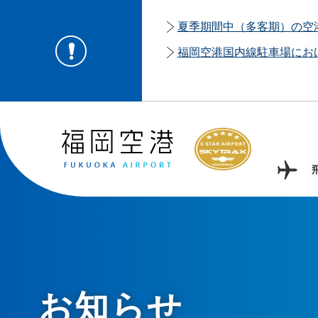
夏季期間中（多客期）の空
福岡空港国内線駐車場にお
お知らせ