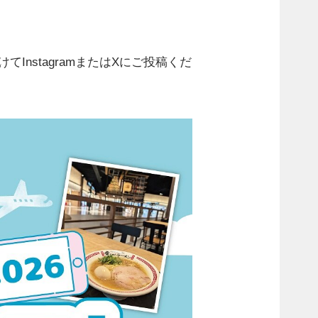
けてInstagramまたはXにご投稿くだ