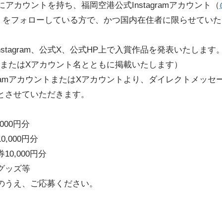
はXにアカウントを持ち、福岡空港公式Instagramアカウント（
）をフォローしている方で、かつ国内在住者に限らせていた
nstagram、公式X、公式HP上で入賞作品を発表いたします
ント名またはXアカウント名とともに掲載いたします）
agramアカウントまたはXアカウントより、ダイレクトメッ
とさせていただきます。
000円分
,000円分
0,000円分
グッズ等
のうえ、ご応募ください。