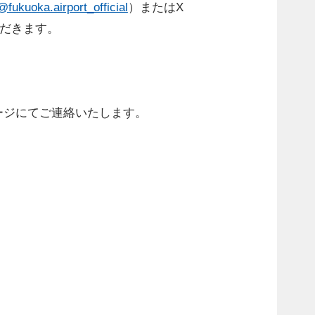
@fukuoka.airport_official
）またはX
だきます。
。
セージにてご連絡いたします。