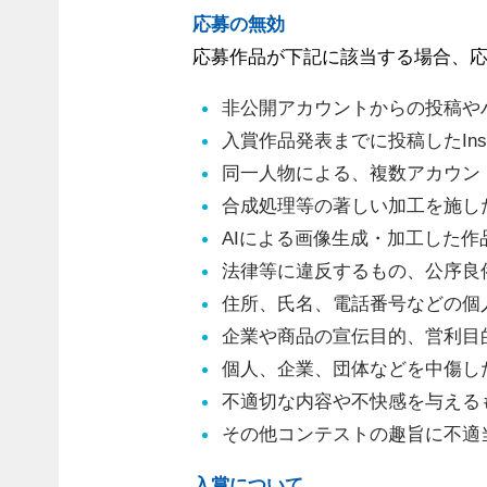
応募の無効
応募作品が下記に該当する場合、
非公開アカウントからの投稿や
入賞作品発表までに投稿したIns
同一人物による、複数アカウン
合成処理等の著しい加工を施し
AIによる画像生成・加工した作
法律等に違反するもの、公序良
住所、氏名、電話番号などの個
企業や商品の宣伝目的、営利目
個人、企業、団体などを中傷し
不適切な内容や不快感を与える
その他コンテストの趣旨に不適
入賞について