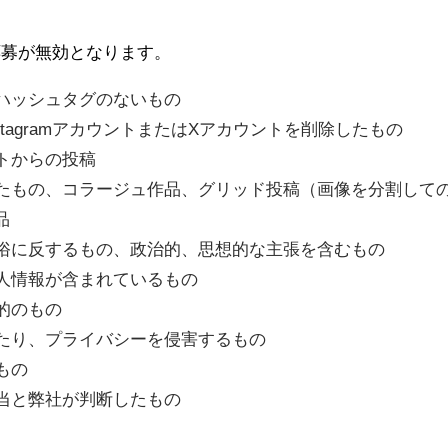
応募が無効となります。
ハッシュタグのないもの
tagramアカウントまたはXアカウントを削除したもの
トからの投稿
たもの、コラージュ作品、グリッド投稿（画像を分割して
品
俗に反するもの、政治的、思想的な主張を含むもの
人情報が含まれているもの
的のもの
たり、プライバシーを侵害するもの
もの
当と弊社が判断したもの