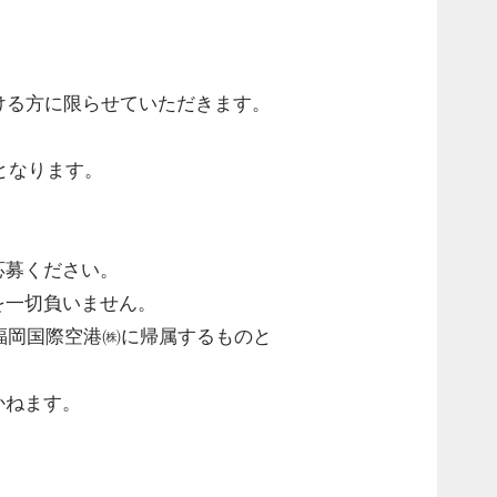
だける方に限らせていただきます。
となります。
応募ください。
を一切負いません。
福岡国際空港㈱に帰属するものと
かねます。