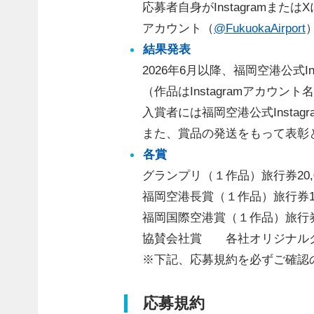
応募者自身がInstagramまた
アカウント（
@FukuokaAirport
結果発表
2026年6月以降、福岡空港公式I
（作品はInstagramアカウ
入賞者には福岡空港公式Inst
また、賞品の発送をもって表彰
各賞
グランプリ（１作品）旅行券20,
福岡空港長賞（１作品）旅行券10
福岡国際空港賞（１作品）旅行券1
協賛会社賞 各社オリジナル
※下記、応募規約を必ずご確認
応募規約